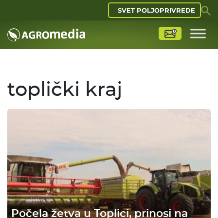
SVET POLJOPRIVREDE
toplički kraj
Počela žetva u Toplici, prinosi na