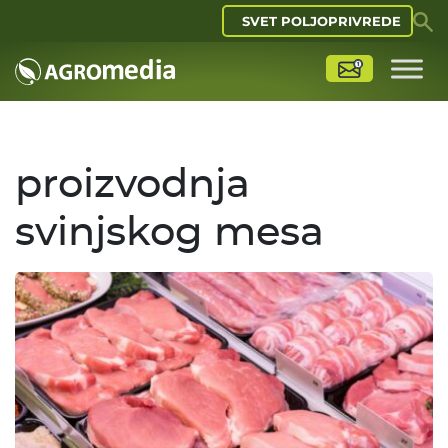
SVET POLJOPRIVREDE
proizvodnja
svinjskog mesa