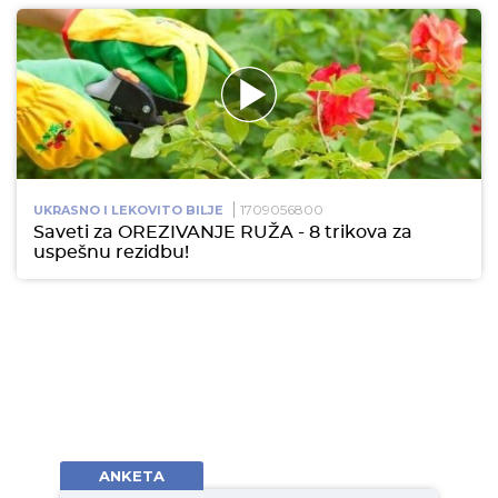
1709056800
UKRASNO I LEKOVITO BILJE
Saveti za OREZIVANJE RUŽA - 8 trikova za
uspešnu rezidbu!
ANKETA