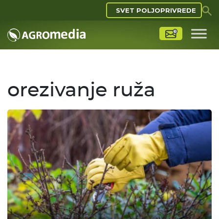
SVET POLJOPRIVREDE
orezivanje ruža