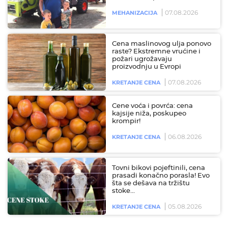
07.08.2026
MEHANIZACIJA
Cena maslinovog ulja ponovo
raste? Ekstremne vrućine i
požari ugrožavaju
proizvodnju u Evropi
07.08.2026
KRETANJE CENA
Cene voća i povrća: cena
kajsije niža, poskupeo
krompir!
06.08.2026
KRETANJE CENA
Tovni bikovi pojeftinili, cena
prasadi konačno porasla! Evo
šta se dešava na tržištu
stoke…
05.08.2026
KRETANJE CENA