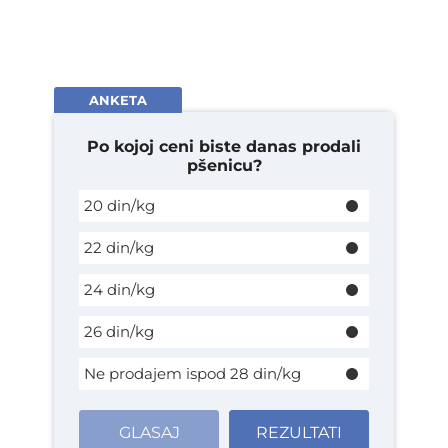
ANKETA
Po kojoj ceni biste danas prodali
pšenicu?
20 din/kg
22 din/kg
24 din/kg
26 din/kg
Ne prodajem ispod 28 din/kg
GLASAJ
REZULTATI