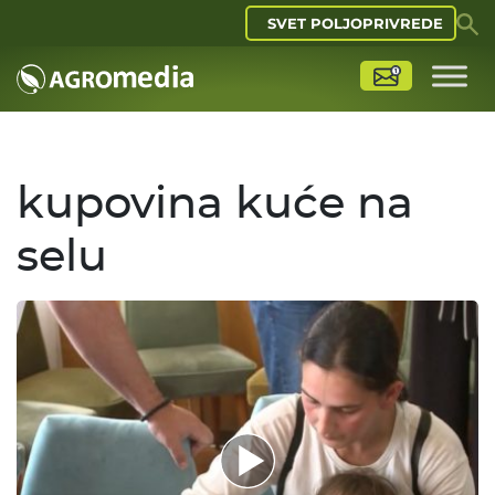
SVET POLJOPRIVREDE
kupovina kuće na
selu