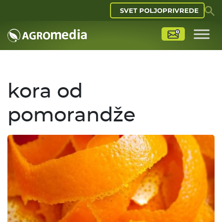
SVET POLJOPRIVREDE
kora od
pomorandže