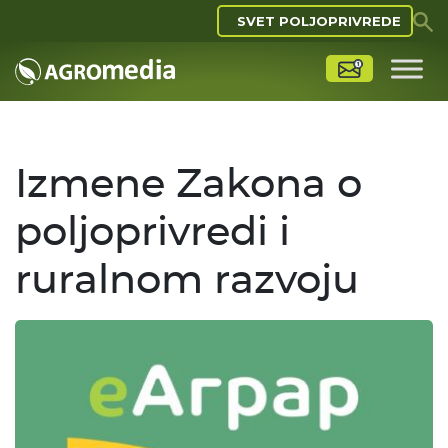
SVET POLJOPRIVREDE
Izmene Zakona o
poljoprivredi i
ruralnom razvoju