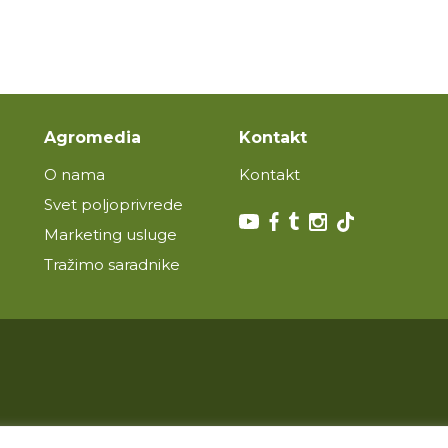
Agromedia
Kontakt
O nama
Kontakt
Svet poljoprivrede
Marketing usluge
Tražimo saradnike