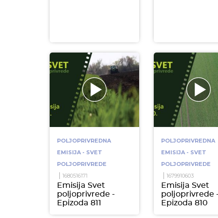
POLJOPRIVREDNA
POLJOPRIVREDNA
EMISIJA - SVET
EMISIJA - SVET
POLJOPRIVREDE
POLJOPRIVREDE
1680516171
1679910603
Emisija Svet
Emisija Svet
poljoprivrede -
poljoprivrede 
Epizoda 811
Epizoda 810