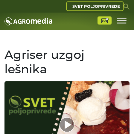
SVET POLJOPRIVREDE
Agriser uzgoj
lešnika