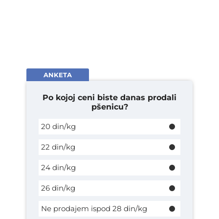
ANKETA
Po kojoj ceni biste danas prodali
pšenicu?
20 din/kg
22 din/kg
24 din/kg
26 din/kg
Ne prodajem ispod 28 din/kg