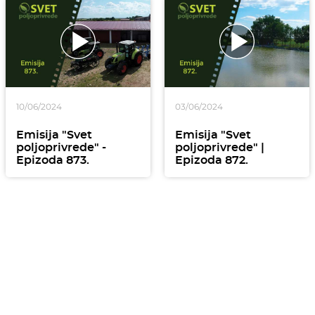
10/06/2024
03/06/2024
Emisija "Svet
Emisija "Svet
poljoprivrede" -
poljoprivrede" |
Epizoda 873.
Epizoda 872.