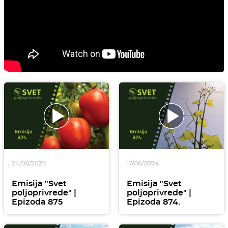
24/06/2024
17/06/2024
Emisija "Svet
Emisija "Svet
poljoprivrede" |
poljoprivrede" |
Epizoda 875
Epizoda 874.