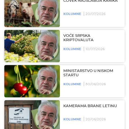
ČOVEK NAJSLABIJA KARIKA
20/07/2026
KOLUMNE
VOĆE SRPSKA
KRIPTOVALUTA
10/07/2026
KOLUMNE
MINISTARSTVO U NISKOM
STARTU
30/06/2026
KOLUMNE
KAMERAMA BRANE LETINU
20/06/2026
KOLUMNE