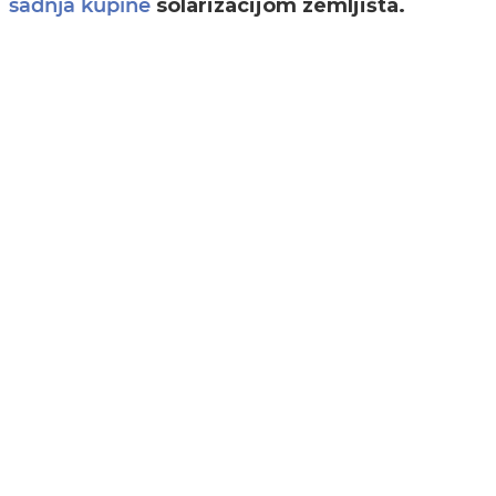
solarizacijom zemljišta.
sadnja kupine