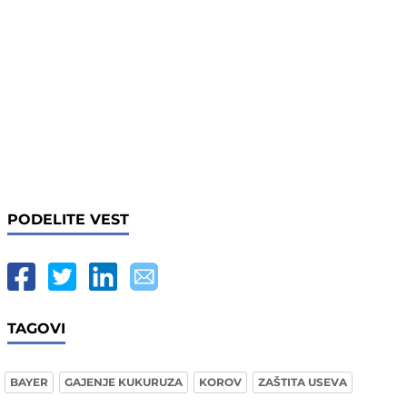
PODELITE VEST
TAGOVI
BAYER
GAJENJE KUKURUZA
KOROV
ZAŠTITA USEVA