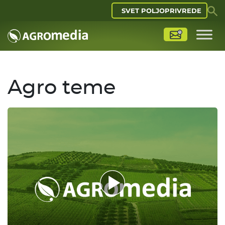
SVET POLJOPRIVREDE
Agro teme