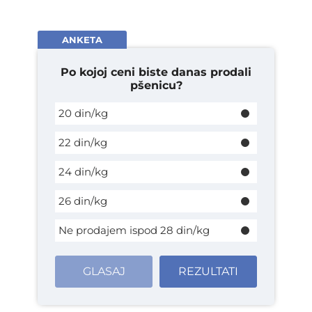
ANKETA
Po kojoj ceni biste danas prodali
pšenicu?
20 din/kg
22 din/kg
24 din/kg
26 din/kg
Ne prodajem ispod 28 din/kg
GLASAJ
REZULTATI