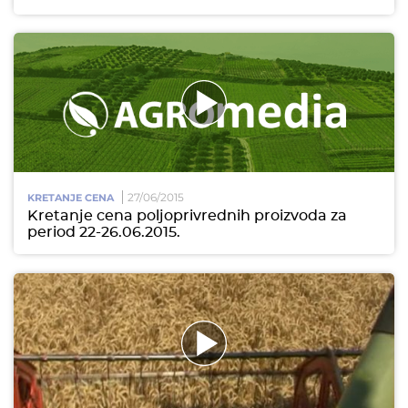
27/06/2015
KRETANJE CENA
Kretanje cena poljoprivrednih proizvoda za
period 22-26.06.2015.