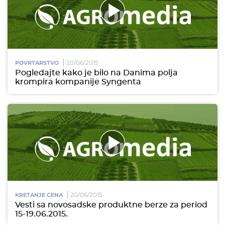
20/06/2015
POVRTARSTVO
Pogledajte kako je bilo na Danima polja
krompira kompanije Syngenta
20/06/2015
KRETANJE CENA
Vesti sa novosadske produktne berze za period
15-19.06.2015.