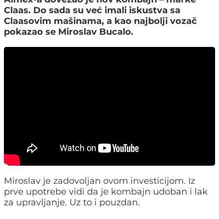
Claas. Do sada su već imali iskustva sa
Claasovim mašinama, a kao najbolji vozač
pokazao se Miroslav Bucalo.
Miroslav je zadovoljan ovom investicijom. Iz
prve upotrebe vidi da je kombajn udoban i lak
za upravljanje. Uz to i pouzdan.