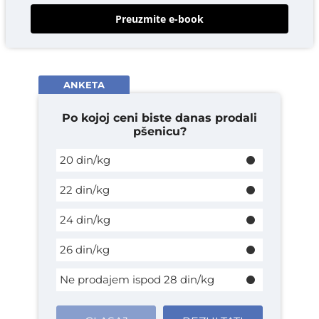
Preuzmite e-book
ANKETA
Po kojoj ceni biste danas prodali
pšenicu?
20 din/kg
22 din/kg
24 din/kg
26 din/kg
Ne prodajem ispod 28 din/kg