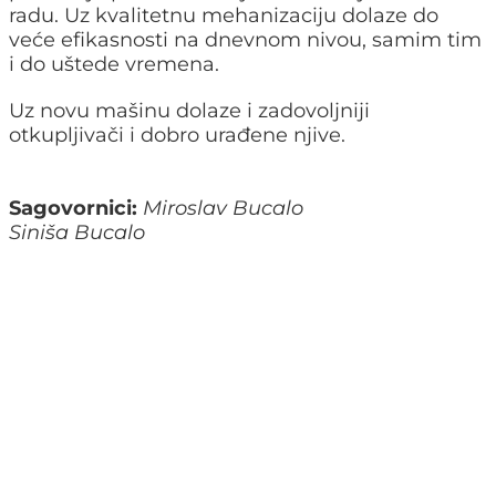
radu. Uz kvalitetnu mehanizaciju dolaze do
veće efikasnosti na dnevnom nivou, samim tim
i do uštede vremena.
Uz novu mašinu dolaze i zadovoljniji
otkupljivači i dobro urađene njive.
Sagovornici:
Miroslav Bucalo
Siniša Bucalo