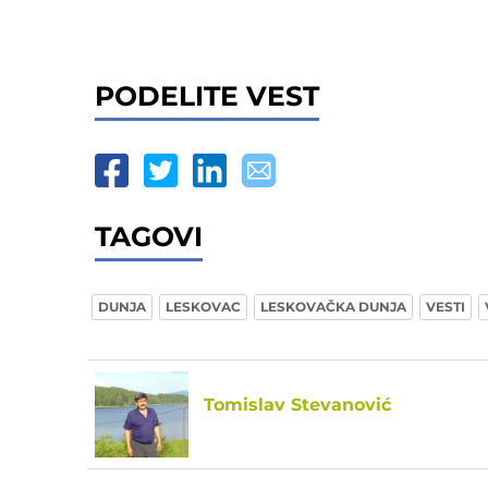
PODELITE VEST
TAGOVI
DUNJA
LESKOVAC
LESKOVAČKA DUNJA
VESTI
Tomislav Stevanović