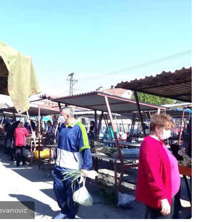
tevanović