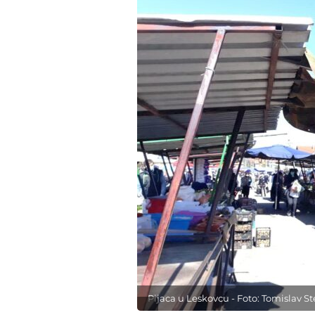
Pijaca u Leskovcu - Foto: Tomislav S