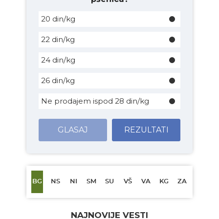
20 din/kg
22 din/kg
24 din/kg
26 din/kg
Ne prodajem ispod 28 din/kg
GLASAJ
REZULTATI
BG
NS
NI
SM
SU
VŠ
VA
KG
ZA
NAJNOVIJE VESTI