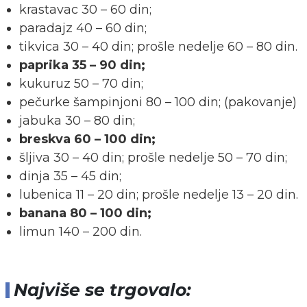
krastavac 30 – 60 din;
paradajz 40 – 60 din;
tikvica 30 – 40 din; prošle nedelje 60 – 80 din.
paprika 35 – 90 din;
kukuruz 50 – 70 din;
pečurke šampinjoni 80 – 100 din; (pakovanje)
jabuka 30 – 80 din;
breskva 60 – 100 din;
šljiva 30 – 40 din; prošle nedelje 50 – 70 din;
dinja 35 – 45 din;
lubenica 11 – 20 din; prošle nedelje 13 – 20 din.
banana 80 – 100 din;
limun 140 – 200 din.
Najviše se trgovalo: