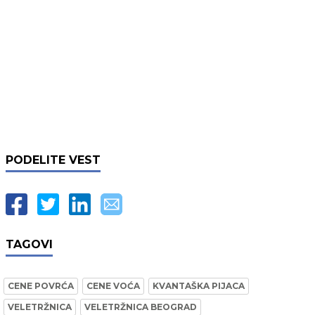
PODELITE VEST
TAGOVI
CENE POVRĆA
CENE VOĆA
KVANTAŠKA PIJACA
VELETRŽNICA
VELETRŽNICA BEOGRAD