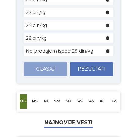
22 din/kg
24 din/kg
26 din/kg
Ne prodajem ispod 28 din/kg
GLASAJ
REZULTATI
BG
NS
NI
SM
SU
VŠ
VA
KG
ZA
NAJNOVIJE VESTI