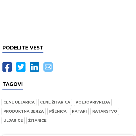
PODELITE VEST
TAGOVI
CENE ULJARICA
CENE ŽITARICA
POLJOPRIVREDA
PRODUKTNA BERZA
PŠENICA
RATARI
RATARSTVO
ULJARICE
ŽITARICE