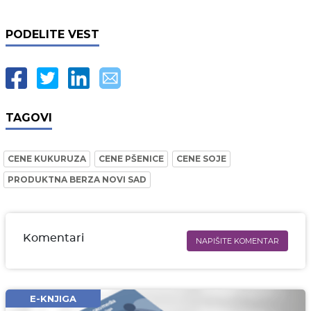
PODELITE VEST
TAGOVI
CENE KUKURUZA
CENE PŠENICE
CENE SOJE
PRODUKTNA BERZA NOVI SAD
Komentari
NAPIŠITE KOMENTAR
Ime i prezime* obavezno
Email* obavezno
E-KNJIGA