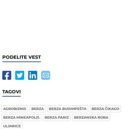
PODELITE VEST
TAGOVI
AGROBIZNIS
BERZA
BERZA BUDIMPEŠTA
BERZA ČIKAGO
BERZA MINEAPOLIS
BERZA PARIZ
BERZANSKA ROBA
ULJARICE