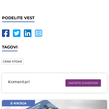
PODELITE VEST
TAGOVI
CENE STOKE
Komentari
NAPIŠITE KOMENTAR
Ime i prezime* obavezno
Email* obavezno
E-KNJIGA