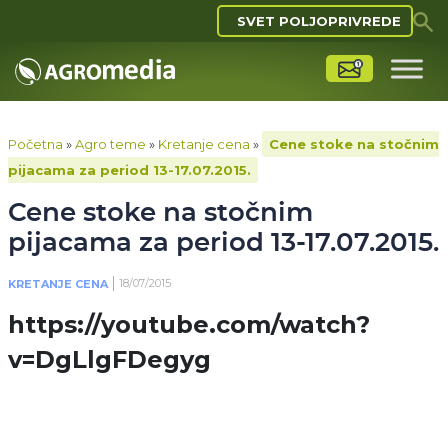
SVET POLJOPRIVREDE
Početna
»
Agro teme
»
Kretanje cena
»
Cene stoke na stočnim
pijacama za period 13-17.07.2015.
Cene stoke na stočnim
pijacama za period 13-17.07.2015.
18/07/2015
KRETANJE CENA
https://youtube.com/watch?
v=DgLlgFDegyg