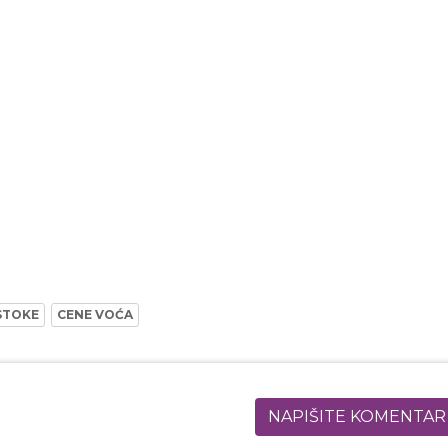
STOKE
CENE VOĆA
NAPIŠITE KOMENTAR