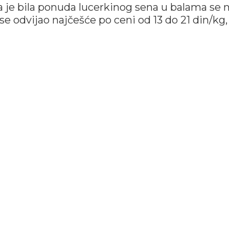
ija je bila ponuda lucerkinog sena u balama se 
e odvijao najčešće po ceni od 13 do 21 din/kg,