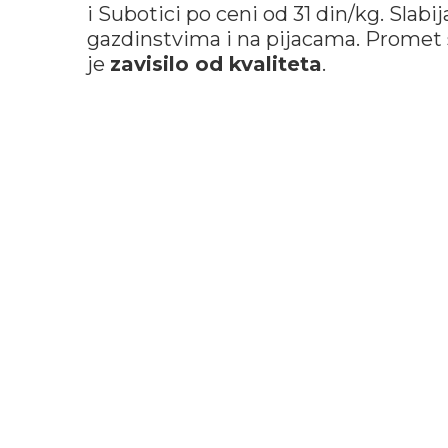
i Subotici po ceni od 31 din/kg. Slab
gazdinstvima i na pijacama. Promet s
je
zavisilo od kvaliteta
.