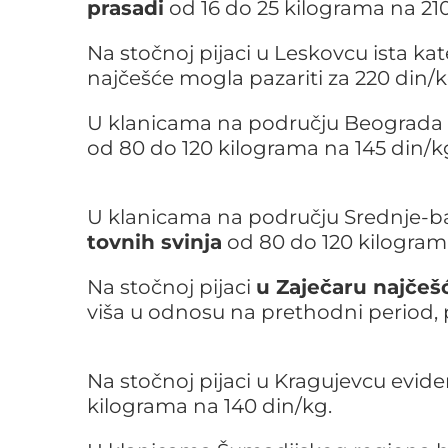
prasadi
od 16 do 25 kilograma na 210
Na stočnoj pijaci u Leskovcu ista kat
najčešće mogla pazariti za 220 din/k
U klanicama na području Beograda e
od 80 do 120 kilograma na 145 din/k
U klanicama na području Srednje-
tovnih svinja
od 80 do 120 kilogram
Na stočnoj pijaci
u Zaječaru najčeš
viša u odnosu na prethodni period, p
Na stočnoj pijaci u Kragujevcu evide
kilograma na 140 din/kg.