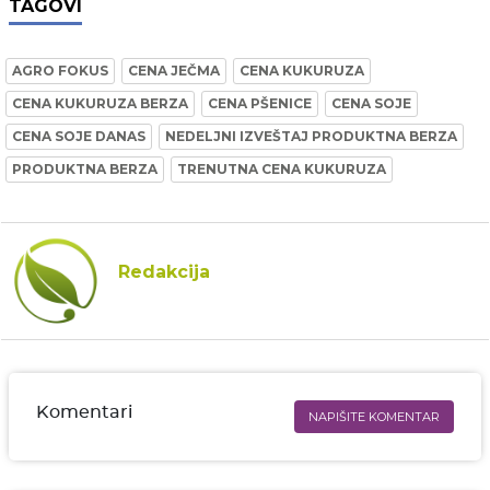
TAGOVI
AGRO FOKUS
CENA JEČMA
CENA KUKURUZA
CENA KUKURUZA BERZA
CENA PŠENICE
CENA SOJE
CENA SOJE DANAS
NEDELJNI IZVEŠTAJ PRODUKTNA BERZA
PRODUKTNA BERZA
TRENUTNA CENA KUKURUZA
Redakcija
Komentari
NAPIŠITE KOMENTAR
Ime i prezime* obavezno