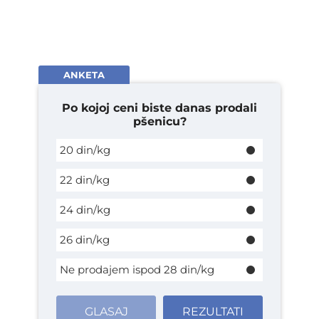
ANKETA
Po kojoj ceni biste danas prodali
pšenicu?
20 din/kg
22 din/kg
24 din/kg
26 din/kg
Ne prodajem ispod 28 din/kg
GLASAJ
REZULTATI