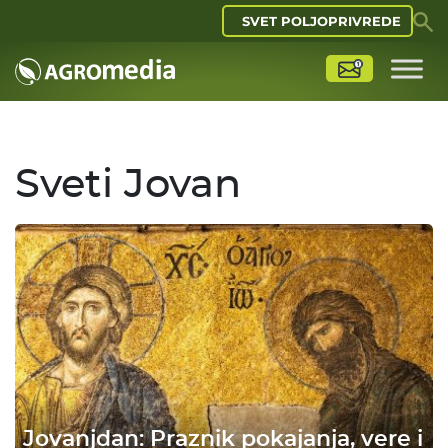
SVET POLJOPRIVREDE
Sveti Jovan
Jovanjdan: Praznik pokajanja, vere i