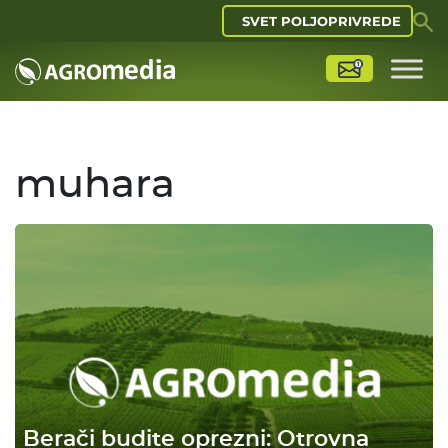
SVET POLJOPRIVREDE
muhara
Berači budite oprezni: Otrovna