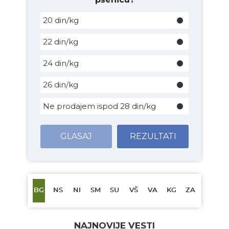
20 din/kg
22 din/kg
24 din/kg
26 din/kg
Ne prodajem ispod 28 din/kg
GLASAJ
REZULTATI
BG
NS
NI
SM
SU
VŠ
VA
KG
ZA
NAJNOVIJE VESTI