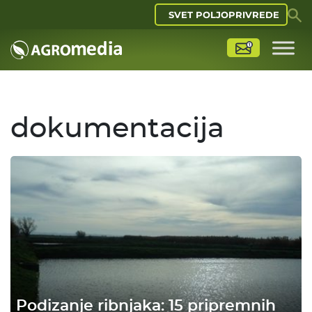
SVET POLJOPRIVREDE
dokumentacija
Podizanje ribnjaka: 15 pripremnih