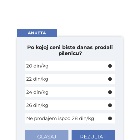
ANKETA
Po kojoj ceni biste danas prodali
pšenicu?
20 din/kg
22 din/kg
24 din/kg
26 din/kg
Ne prodajem ispod 28 din/kg
GLASAJ
REZULTATI