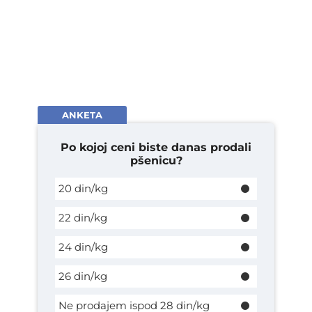
ANKETA
Po kojoj ceni biste danas prodali
pšenicu?
20 din/kg
22 din/kg
24 din/kg
26 din/kg
Ne prodajem ispod 28 din/kg