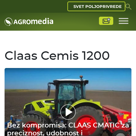
SVET POLJOPRIVREDE
Claas Cemis 1200
Bez kompromisa: CLAAS CMATIC za
preciznost, udobnost i