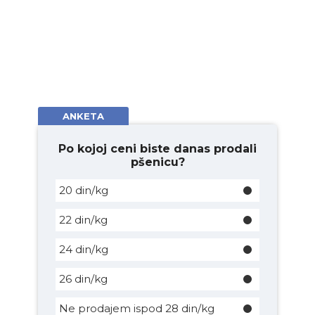
ANKETA
Po kojoj ceni biste danas prodali
pšenicu?
20 din/kg
22 din/kg
24 din/kg
26 din/kg
Ne prodajem ispod 28 din/kg