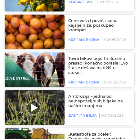
06/08/2026
VOĆARSTVO
Cene voća i povrća: cena
kajsije niža, poskupeo
krompir!
06/08/2026
KRETANJE CENA
Tovni bikovi pojeftinili, cena
prasadi konačno porasla! Evo
šta se dešava na tržištu
stoke...
05/08/2026
KRETANJE CENA
Ambrozija – jedna od
najnepoželjnijih biljaka na
našim imanjima!
04/08/2026
ZAŠTITA BILJA
„Katastrofa za pčele":