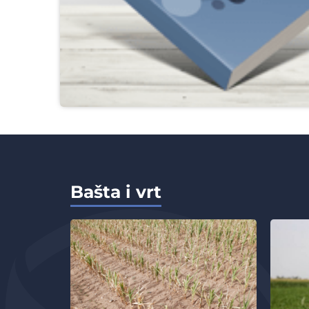
Bašta i vrt