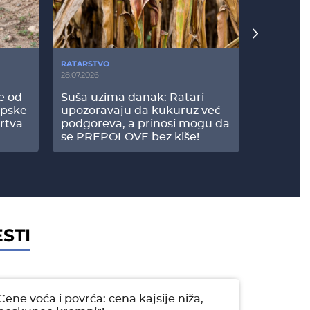
RATARSTVO
POVRTARS
28.07.2026
25.07.2026
še od
Suša uzima danak: Ratari
Komšije 
opske
upozoravaju da kukuruz već
paprici: 
rtva
podgoreva, a prinosi mogu da
došao do
se PREPOLOVE bez kiše!
STI
Cene voća i povrća: cena kajsije niža,