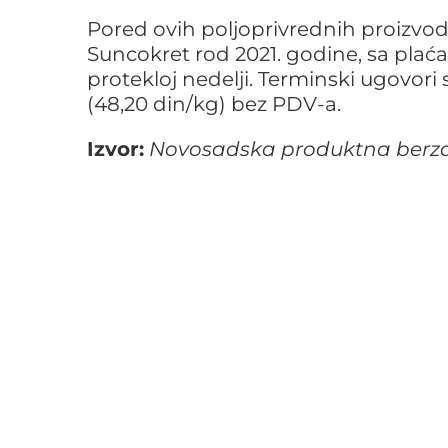
Pored ovih poljoprivrednih proizvo
Suncokret rod 2021. godine, sa plaća
protekloj nedelji. Terminski ugovori 
(48,20 din/kg) bez PDV-a.
Izvor:
Novosadska produktna berz