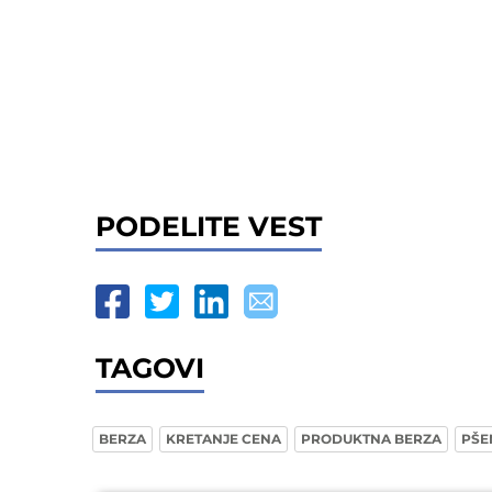
PODELITE VEST
TAGOVI
BERZA
KRETANJE CENA
PRODUKTNA BERZA
PŠE