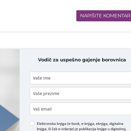
NAPIŠITE KOMENTAR
Vodič za uspešno gajenje borovnica
DODAJ KOMENTAR
Elektronska knjiga (e-book, e-knjiga, eknjiga, digitalna
knjiga, ili čak e-izdanje) je publikacija knjige u digitalnoj,