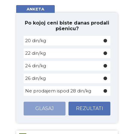
ANKETA
Po kojoj ceni biste danas prodali
pšenicu?
20 din/kg
22 din/kg
24 din/kg
26 din/kg
Ne prodajem ispod 28 din/kg
GLASAJ
REZULTATI