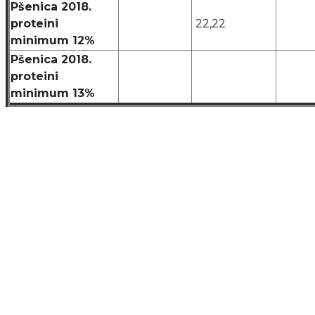
Pšenica 2018.
proteini
22,22
minimum 12%
Pšenica 2018.
proteini
minimum 13%