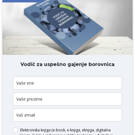
Komentar* obavezno
DODAJ KOMENTAR
Vodič za uspešno gajenje borovnica
Elektronska knjiga (e-book, e-knjiga, eknjiga, digitalna