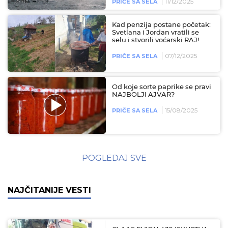
11/12/2025
PRIČE SA SELA
Kad penzija postane početak:
Svetlana i Jordan vratili se
selu i stvorili voćarski RAJ!
07/12/2025
PRIČE SA SELA
Od koje sorte paprike se pravi
NAJBOLJI AJVAR?
15/08/2025
PRIČE SA SELA
POGLEDAJ SVE
NAJČITANIJE VESTI