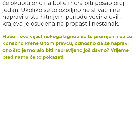
će okupiti ono najbolje mora biti posao broj
jedan. Ukoliko se to ozbiljno ne shvati i ne
napravi u što hitnijem periodu većina ovih
krajeva je osuđena na propast i nestanak.
Hoće li ova vijest nekoga trgnuti da to promjeni i da se
konačno krene u tom pravcu, odnosno da se napravi
ono što je moralo biti napravljeno još davno? Vrijeme
pred nama će to pokazati.