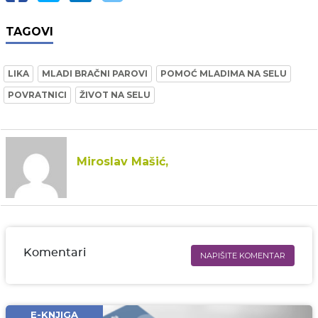
TAGOVI
LIKA
MLADI BRAČNI PAROVI
POMOĆ MLADIMA NA SELU
POVRATNICI
ŽIVOT NA SELU
Miroslav Mašić,
Komentari
NAPIŠITE KOMENTAR
Ime i prezime* obavezno
Email* obavezno
E-KNJIGA