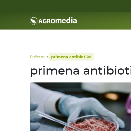
Početna
»
primena antibiotika
primena antibiot