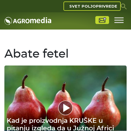
SVET POLJOPRIVREDE
Abate fetel
Kad je proizvodnja KRUŠKE u
pitanju izgleda da u Južnoj Africi