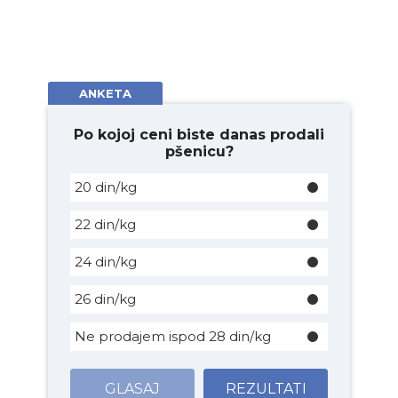
ANKETA
Po kojoj ceni biste danas prodali
pšenicu?
20 din/kg
22 din/kg
24 din/kg
26 din/kg
Ne prodajem ispod 28 din/kg
GLASAJ
REZULTATI