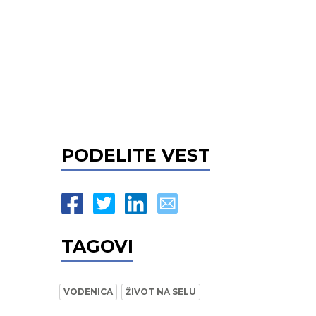
PODELITE VEST
TAGOVI
VODENICA
ŽIVOT NA SELU