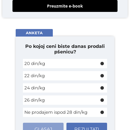
Preuzmite e-book
ANKETA
Po kojoj ceni biste danas prodali
pšenicu?
20 din/kg
22 din/kg
24 din/kg
26 din/kg
Ne prodajem ispod 28 din/kg
GLASAJ
REZULTATI