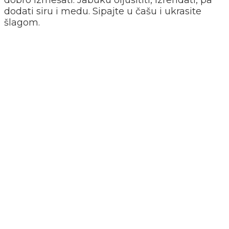
dodati siru i medu. Sipajte u čašu i ukrasite
šlagom.