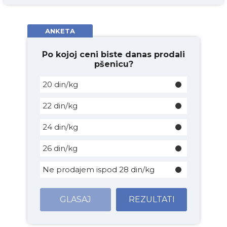
ANKETA
Po kojoj ceni biste danas prodali
pšenicu?
20 din/kg
22 din/kg
24 din/kg
26 din/kg
Ne prodajem ispod 28 din/kg
GLASAJ
REZULTATI