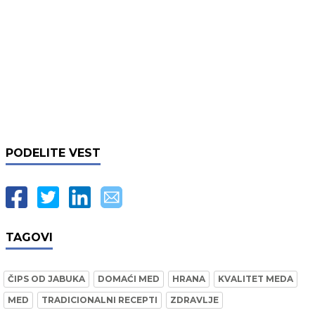
PODELITE VEST
TAGOVI
ČIPS OD JABUKA
DOMAĆI MED
HRANA
KVALITET MEDA
MED
TRADICIONALNI RECEPTI
ZDRAVLJE